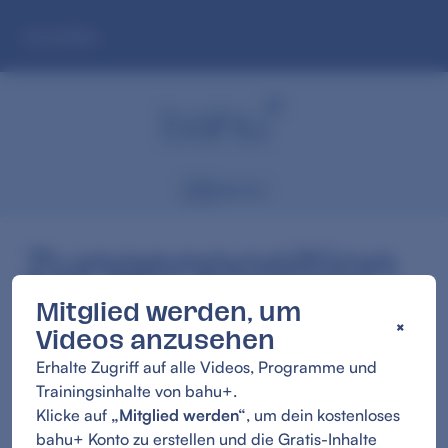
Zum
Anmelden
Hauptinhalt
springen
Menü
Zungenposition
Mitglied werden, um
×
1:20
Videos anzusehen
Erhalte Zugriff auf alle Videos, Programme und
Trainingsinhalte von bahu+.
Klicke auf
„Mitglied werden“
, um dein kostenloses
bahu+ Konto zu erstellen und die Gratis-Inhalte