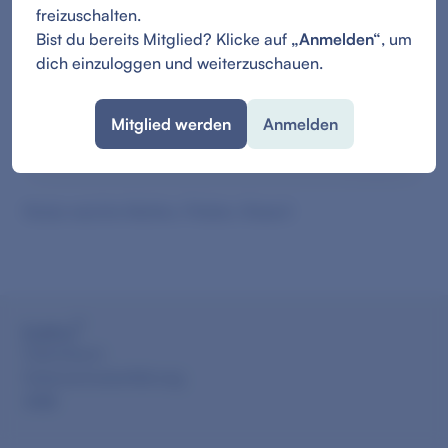
freizuschalten.
Bist du bereits Mitglied? Klicke auf
„Anmelden“
, um
dich einzuloggen und weiterzuschauen.
Mitglied werden
Anmelden
Nutze weiche Matten, Polster, Kissen!
Impressum
Datenschutzerklärung
AGB